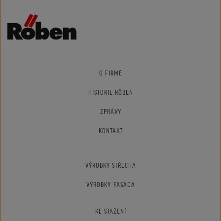
O FIRMĚ
HISTORIE RÖBEN
ZPRÁVY
KONTAKT
VÝROBKY STŘECHA
VÝROBKY FASÁDA
KE STAŽENÍ