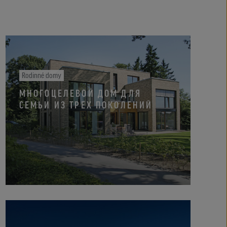
Rodinné domy
МНОГОЦЕЛЕВОЙ ДОМ ДЛЯ
СЕМЬИ ИЗ ТРЕХ ПОКОЛЕНИЙ