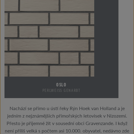
OSLO
PERLWEISS GENARBT
Nachází se přímo u ústí řeky Rýn Hoek van Holland a je
jedním z nejznámějších přímořských letovisek v Nizozemí.
Přesto je příjemné žít v sousední obci Gravenzande. I když
není příliš velká s počtem asi 10.000. obyvatel, nedávno zde