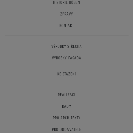
HISTORIE RÖBEN
ZPRÁVY
KONTAKT
VÝROBKY STŘECHA
VÝROBKY FASÁDA
KE STAŽENÍ
REALIZACÍ
RADY
PRO ARCHITEKTY
PRO DODAVATELE