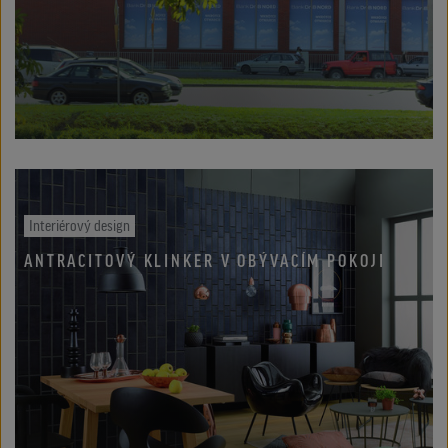
Interiérový design
ANTRACITOVÝ KLINKER V OBÝVACÍM POKOJI