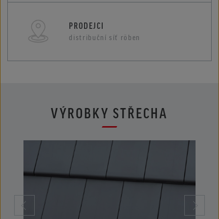
PRODEJCI
distribuční síť röben
VÝROBKY STŘECHA