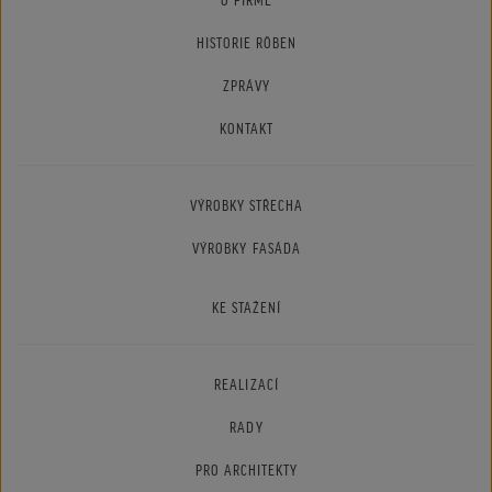
HISTORIE RÖBEN
ZPRÁVY
KONTAKT
VÝROBKY STŘECHA
VÝROBKY FASÁDA
KE STAŽENÍ
REALIZACÍ
RADY
PRO ARCHITEKTY