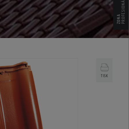
PROFESIONÁLNÍ
ZONA
TISK