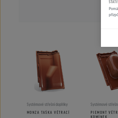
STAT
Pomáh
přizp
Systémové střešní doplňky
Systémové střešn
MONZA TAŠKA VĚTRACÍ
PIEMONT VĚTR
KOMÍNEK