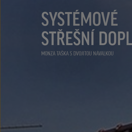
SYSTÉMOVÉ
STŘEŠNÍ DOP
MONZA TAŠKA S DVOJITOU NÁVALKOU