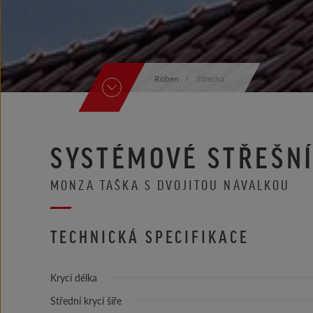
Röben
Střecha
SYSTÉMOVÉ STŘEŠN
MONZA TAŠKA S DVOJITOU NÁVALKOU
TECHNICKÁ SPECIFIKACE
Krycí délka
Střední krycí šíře