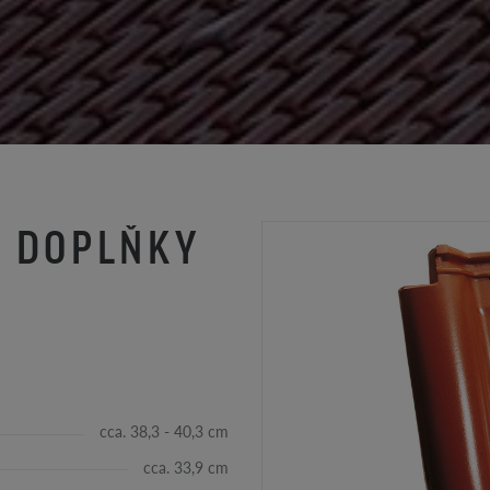
Í DOPLŇKY
cca. 38,3 - 40,3 cm
cca. 33,9 cm