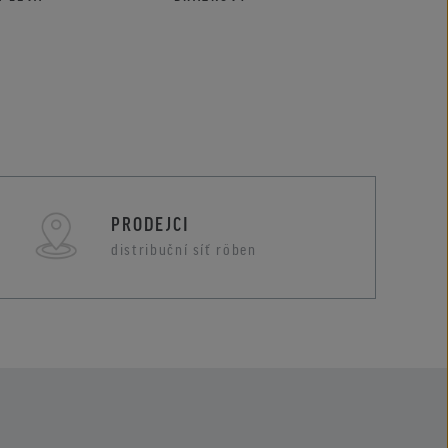
PRODEJCI
distribuční síť röben