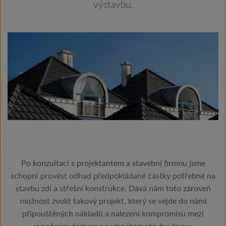
výstavbu.
Po konzultaci s projektantem a stavební firmou jsme
schopni provést odhad předpokládané částky potřebné na
stavbu zdí a střešní konstrukce. Dává nám toto zároveň
možnost zvolit takový projekt, který se vejde do námi
připouštěných nákladů a nalezení kompromisu mezi
vysněným domem a rozpočtem stavby domu.