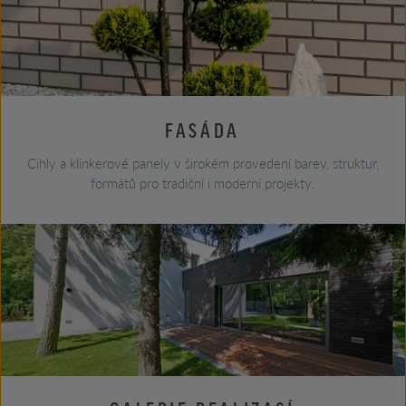
FASÁDA
Cihly a klinkerové panely v širokém provedení barev, struktur,
formátů pro tradiční i moderní projekty.