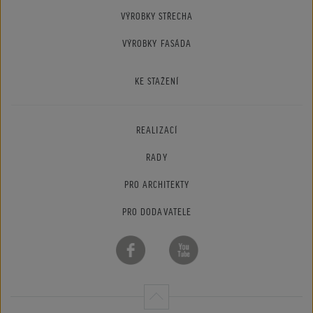
VÝROBKY STŘECHA
VÝROBKY FASÁDA
KE STAŽENÍ
REALIZACÍ
RADY
PRO ARCHITEKTY
PRO DODAVATELE