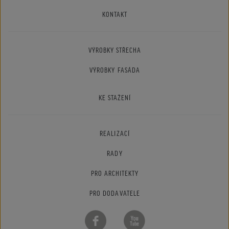
KONTAKT
VÝROBKY STŘECHA
VÝROBKY FASÁDA
KE STAŽENÍ
REALIZACÍ
RADY
PRO ARCHITEKTY
PRO DODAVATELE