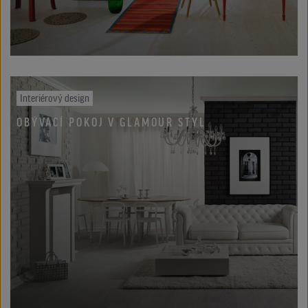
Interiérový design
OBÝVACÍ POKOJ V GLAMOUR STYL