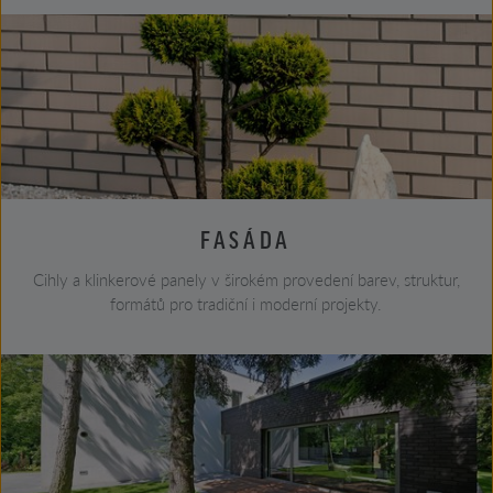
FASÁDA
Cihly a klinkerové panely v širokém provedení barev, struktur,
formátů pro tradiční i moderní projekty.