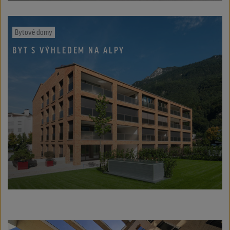
Bytové domy
BYT S VÝHLEDEM NA ALPY