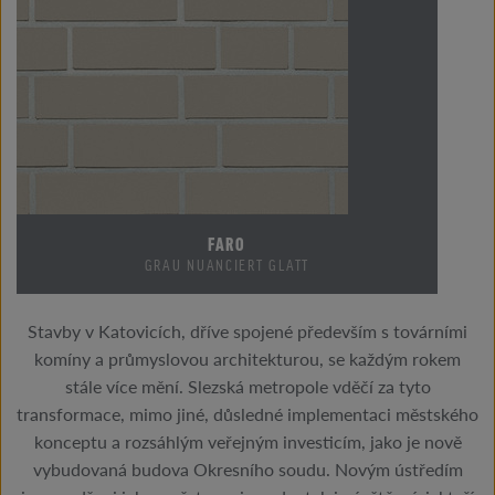
FARO
GRAU NUANCIERT GLATT
Stavby v Katovicích, dříve spojené především s továrními
komíny a průmyslovou architekturou, se každým rokem
stále více mění. Slezská metropole vděčí za tyto
transformace, mimo jiné, důsledné implementaci městského
konceptu a rozsáhlým veřejným investicím, jako je nově
vybudovaná budova Okresního soudu. Novým ústředím