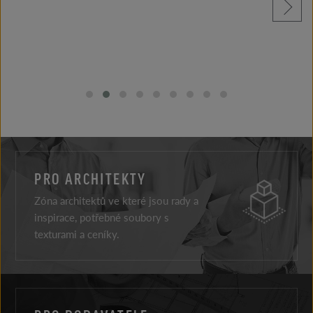
přečtěte si více
PRO ARCHITEKTY
Zóna architektů ve které jsou rady a
inspirace, potřebné soubory s
texturami a ceníky.