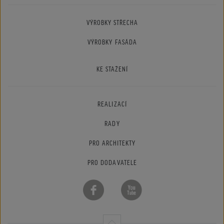
VÝROBKY STŘECHA
VÝROBKY FASÁDA
KE STAŽENÍ
REALIZACÍ
RADY
PRO ARCHITEKTY
PRO DODAVATELE