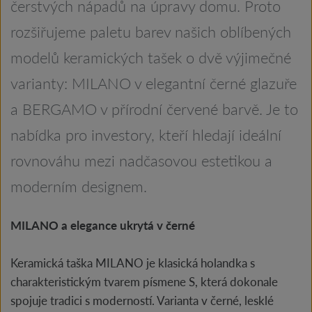
čerstvých nápadů na úpravy domu. Proto
rozšiřujeme paletu barev našich oblíbených
modelů keramických tašek o dvě výjimečné
varianty: MILANO v elegantní černé glazuře
a BERGAMO v přírodní červené barvě. Je to
nabídka pro investory, kteří hledají ideální
rovnováhu mezi nadčasovou estetikou a
moderním designem.
MILANO a elegance ukrytá v černé
Keramická taška MILANO je klasická holandka s
charakteristickým tvarem písmene S, která dokonale
spojuje tradici s moderností. Varianta v černé, lesklé