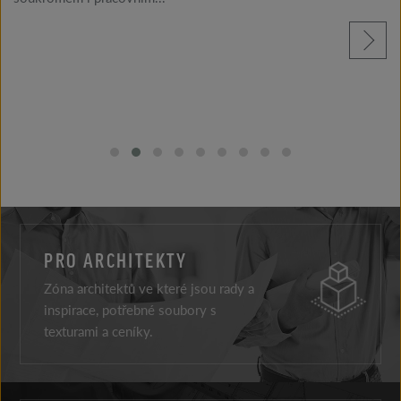
přečtěte si více
PRO ARCHITEKTY
Zóna architektů ve které jsou rady a
inspirace, potřebné soubory s
texturami a ceníky.