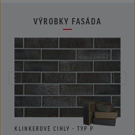
VÝROBKY FASÁDA
KLINKEROVÉ CIHLY - TYP P
KLIN