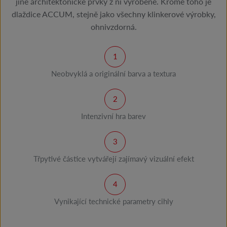
jiné architektonické prvky z ní vyrobené. Kromě toho je
dlaždice ACCUM, stejně jako všechny klinkerové výrobky,
ohnivzdorná.
Neobvyklá a originální barva a textura
Intenzivní hra barev
Třpytivé částice vytvářejí zajímavý vizuální efekt
Vynikající technické parametry cihly