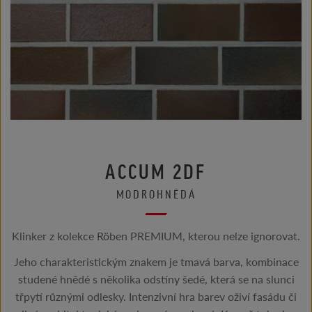
ACCUM 2DF
MODROHNĚDÁ
Klinker z kolekce Röben PREMIUM, kterou nelze ignorovat.
Jeho charakteristickým znakem je tmavá barva, kombinace
studené hnědé s několika odstíny šedé, která se na slunci
třpytí různými odlesky. Intenzivní hra barev oživí fasádu či