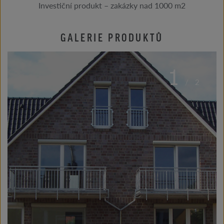
Investiční produkt – zakázky nad 1000 m2
GALERIE PRODUKTŮ
1
/
2