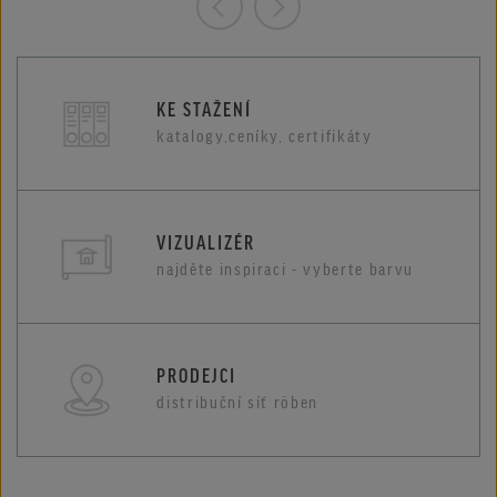
KE STAŽENÍ
katalogy,ceníky, certifikáty
VIZUALIZÉR
najděte inspiraci - vyberte barvu
PRODEJCI
distribuční síť röben