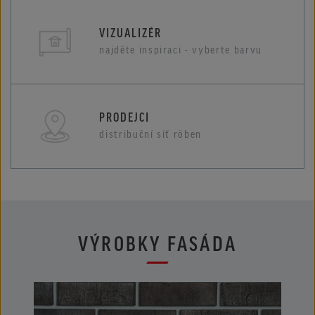
VIZUALIZÉR
najděte inspiraci - vyberte barvu
PRODEJCI
distribuční síť röben
VÝROBKY FASÁDA