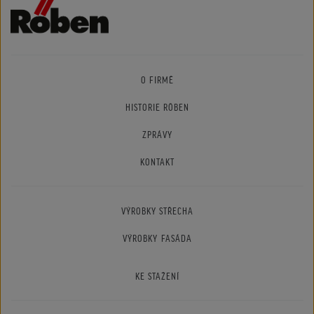
O FIRMĚ
HISTORIE RÖBEN
ZPRÁVY
KONTAKT
VÝROBKY STŘECHA
VÝROBKY FASÁDA
KE STAŽENÍ