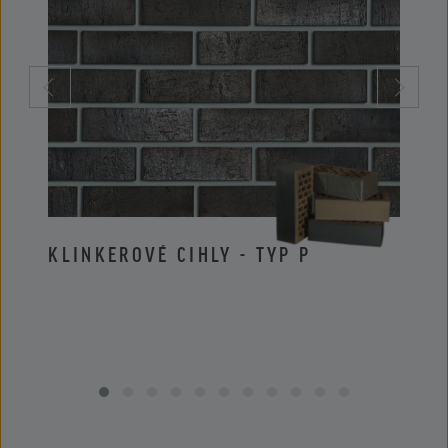
KLINKEROVÉ CIHLY - TYP P
KLIN