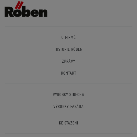
O FIRMĚ
HISTORIE RÖBEN
ZPRÁVY
KONTAKT
VÝROBKY STŘECHA
VÝROBKY FASÁDA
KE STAŽENÍ