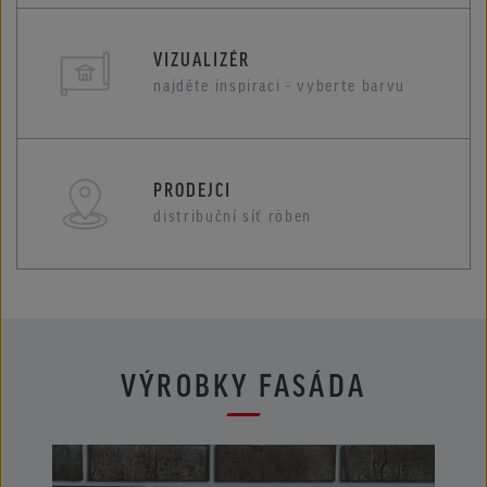
VIZUALIZÉR
najděte inspiraci - vyberte barvu
PRODEJCI
distribuční síť röben
VÝROBKY FASÁDA