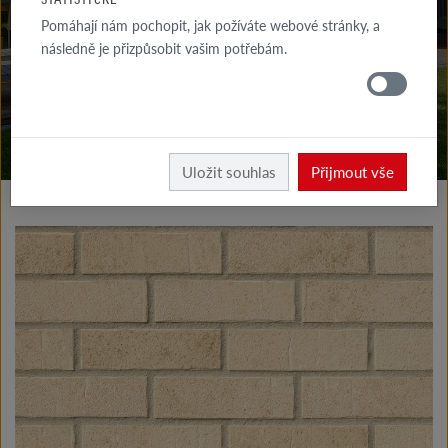
KE STAŽENÍ
Pomáhají nám pochopit, jak požíváte webové stránky, a
následně je přizpůsobit vašim potřebám.
KDE
KOUPIT
Vyrobky fasáda
Klinkerové a lícové pásky typ I
Uložit souhlas
Přijmout vše