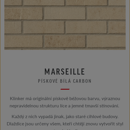
MARSEILLE
PÍSKOVĚ BÍLÁ CARBON
Klinker má originální pískově béžovou barvu, výraznou
nepravidelnou strukturu líce a jemné tmavší stínování.
Každý z nich vypadá jinak, jako staré cihlové budovy.
Dlaždice jsou určeny všem, kteří chtějí znovu vytvořit styl