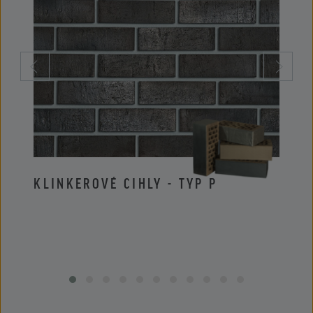
KLINKEROVÉ CIHLY - TYP P
KLIN