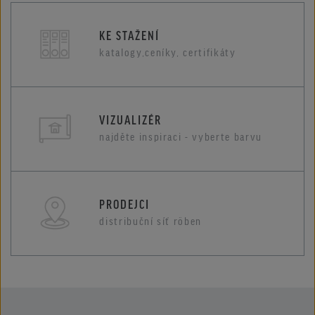
KE STAŽENÍ
katalogy,ceníky, certifikáty
VIZUALIZÉR
najděte inspiraci - vyberte barvu
PRODEJCI
distribuční síť röben