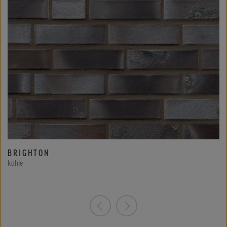
BRIGHTON
kohle