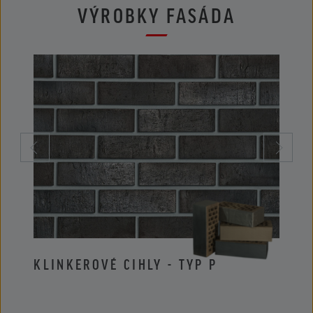
VÝROBKY FASÁDA
KLINKEROVÉ CIHLY - TYP P
KLIN