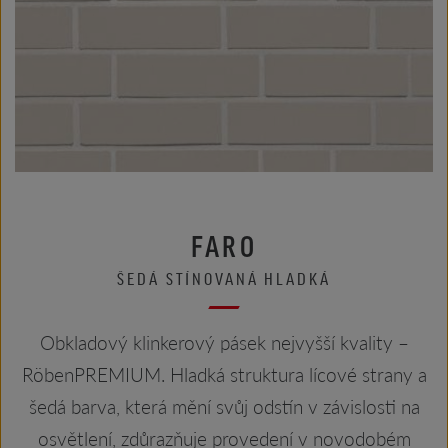
FARO
ŠEDÁ STÍNOVANÁ HLADKÁ
Obkladový klinkerový pásek nejvyšší kvality –
RöbenPREMIUM. Hladká struktura lícové strany a
šedá barva, která mění svůj odstín v závislosti na
osvětlení, zdůrazňuje provedení v novodobém