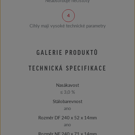
Neabsorbuje nečistoty
Cihly mají vysoké technické parametry
GALERIE PRODUKTŮ
TECHNICKÁ SPECIFIKACE
Nasákavost
≤ 3,0 %
Stálobarevnost
ano
Rozměr DF 240 x 52 x 14mm
ano
Rozměr NF 240 x 71 x 14mm