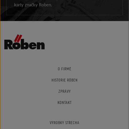
karty značky Roben.
O FIRMĚ
HISTORIE RÖBEN
ZPRÁVY
KONTAKT
VÝROBKY STŘECHA