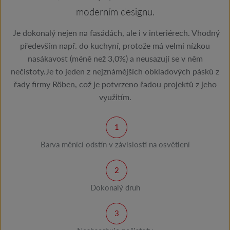
moderním designu.
Je dokonalý nejen na fasádách, ale i v interiérech. Vhodný
především např. do kuchyní, protože má velmi nízkou
nasákavost (méně než 3,0%) a neusazují se v něm
nečistoty.Je to jeden z nejznámějších obkladových pásků z
řady firmy Röben, což je potvrzeno řadou projektů z jeho
využitím.
Barva měnící odstín v závislosti na osvětlení
Dokonalý druh