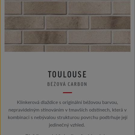
TOULOUSE
BÉŽOVÁ CARBON
Klinkerová dlaždice s originální béžovou barvou,
nepravidelným stínováním v tmavších odstínech, která v
kombinaci s nebývalou strukturou povrchu podtrhuje její
jedinečný vzhled.