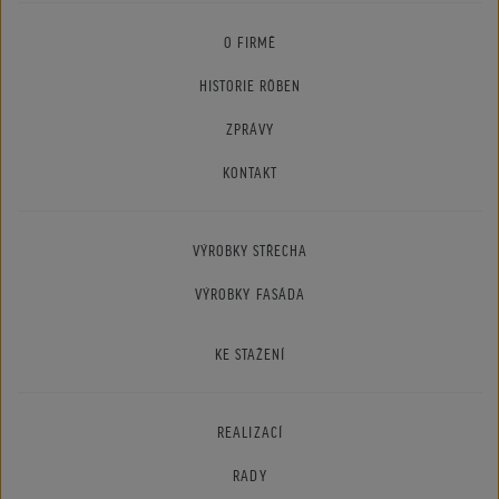
O FIRMĚ
HISTORIE RÖBEN
ZPRÁVY
KONTAKT
VÝROBKY STŘECHA
VÝROBKY FASÁDA
KE STAŽENÍ
REALIZACÍ
RADY