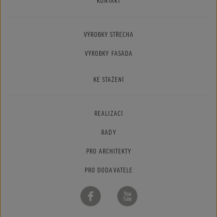
KONTAKT
VÝROBKY STŘECHA
VÝROBKY FASÁDA
KE STAŽENÍ
REALIZACÍ
RADY
PRO ARCHITEKTY
PRO DODAVATELE