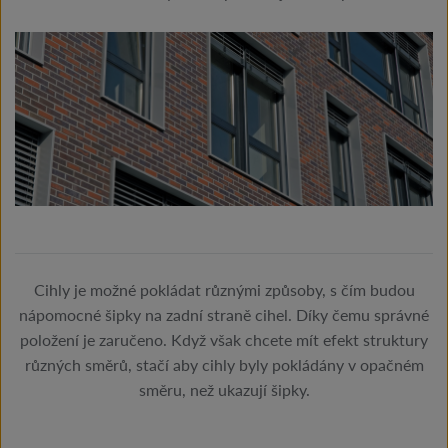
Cihly je možné pokládat různými způsoby, s čím budou
nápomocné šipky na zadní straně cihel. Díky čemu správné
položení je zaručeno. Když však chcete mít efekt struktury
různých směrů, stačí aby cihly byly pokládány v opačném
směru, než ukazují šipky.