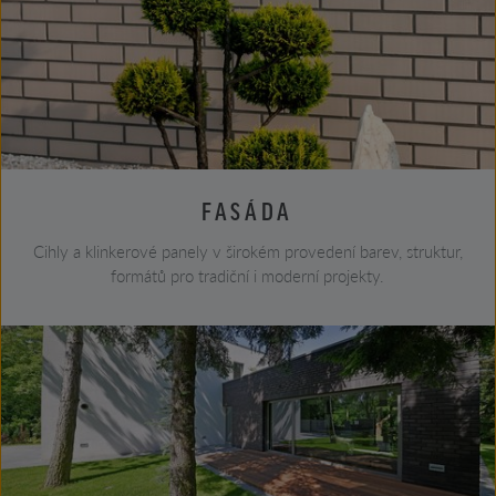
FASÁDA
Cihly a klinkerové panely v širokém provedení barev, struktur,
formátů pro tradiční i moderní projekty.